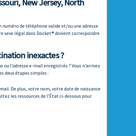
ssouri, New Jersey, North
un numéro de téléphone valide et/ou une adresse
tre sexe légal dans Docket® doivent correspondre
ination inexactes ?
 ou l’adresse e-mail enregistrés ? Vous n’arrivez
es deux étapes simples :
mail. De plus, votre nom, votre date de naissance
ltez les ressources de l’État ci-dessous pour