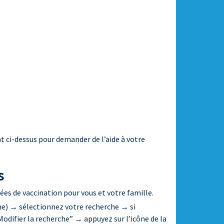
at ci-dessus pour demander de l’aide à votre
s
ées de vaccination pour vous et votre famille.
che) → sélectionnez votre recherche → si
odifier la recherche” → appuyez sur l’icône de la