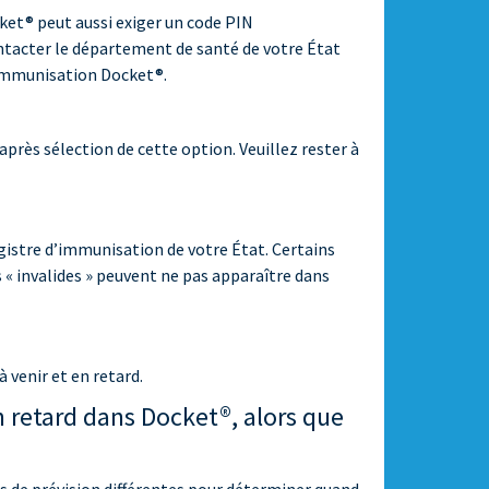
cket® peut aussi exiger un code PIN
contacter le département de santé de votre État
d’immunisation Docket®.
rès sélection de cette option. Veuillez rester à
gistre d’immunisation de votre État. Certains
 « invalides » peuvent ne pas apparaître dans
 venir et en retard.
 retard dans Docket®, alors que