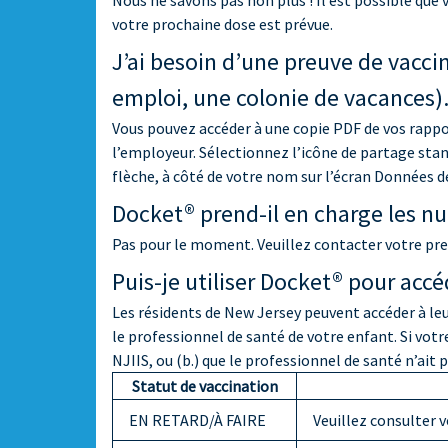
Nous ne savons pas non plus ! Il est possible que
votre prochaine dose est prévue.
J’ai besoin d’une preuve de vacci
emploi, une colonie de vacances).
Vous pouvez accéder à une copie PDF de vos rappor
l’employeur. Sélectionnez l’icône de partage sta
flèche, à côté de votre nom sur l’écran Données d
Docket® prend-il en charge les n
Pas pour le moment. Veuillez contacter votre pres
Puis-je utiliser Docket® pour accé
Les résidents de New Jersey peuvent accéder à le
le professionnel de santé de votre enfant. Si votre
NJIIS, ou (b.) que le professionnel de santé n’ait
Statut de vaccination
EN RETARD/À FAIRE
Veuillez consulter 