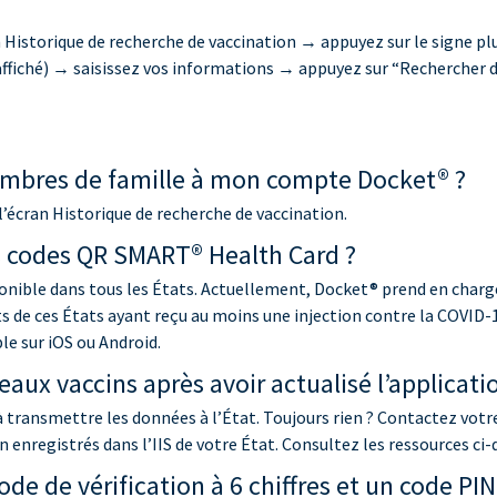
 Historique de recherche de vaccination → appuyez sur le signe plus
 affiché) → saisissez vos informations → appuyez sur “Rechercher 
mbres de famille à mon compte Docket® ?
 l’écran Historique de recherche de vaccination.
s codes QR SMART® Health Card ?
sponible dans tous les États. Actuellement, Docket® prend en char
 de ces États ayant reçu au moins une injection contre la COVID-1
le sur iOS ou Android.
aux vaccins après avoir actualisé l’applicati
à transmettre les données à l’État. Toujours rien ? Contactez vot
enregistrés dans l’IIS de votre État. Consultez les ressources ci-d
code de vérification à 6 chiffres et un code PI