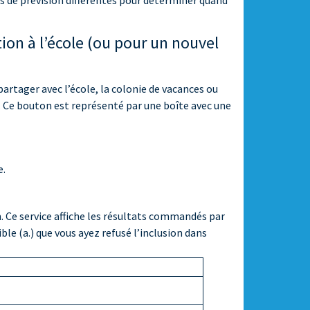
es de prévision différentes pour déterminer quand
ion à l’école (ou pour un nouvel
artager avec l’école, la colonie de vacances ou
. Ce bouton est représenté par une boîte avec une
e.
 Ce service affiche les résultats commandés par
ble (a.) que vous ayez refusé l’inclusion dans