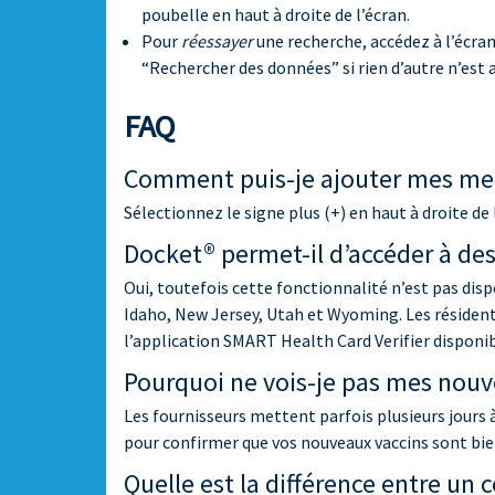
poubelle en haut à droite de l’écran.
Pour
réessayer
une recherche, accédez à l’écran
“Rechercher des données” si rien d’autre n’est
FAQ
Comment puis-je ajouter mes me
Sélectionnez le signe plus (+) en haut à droite de
Docket® permet-il d’accéder à de
Oui, toutefois cette fonctionnalité n’est pas di
Idaho, New Jersey, Utah et Wyoming. Les résidents
l’application SMART Health Card Verifier disponib
Pourquoi ne vois-je pas mes nouve
Les fournisseurs mettent parfois plusieurs jours 
pour confirmer que vos nouveaux vaccins sont bien 
Quelle est la différence entre un 