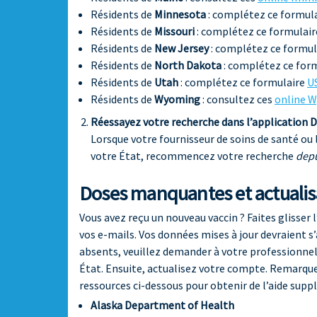
Résidents de
Minnesota
: complétez ce formul
Résidents de
Missouri
: complétez ce formulai
Résidents de
New Jersey
: complétez ce formul
Résidents de
North Dakota
: complétez ce for
Résidents de
Utah
: complétez ce formulaire
U
Résidents de
Wyoming
: consultez ces
online W
Réessayez votre recherche dans l’application 
Lorsque votre fournisseur de soins de santé ou
votre État, recommencez votre recherche
depu
Doses manquantes et actualis
Vous avez reçu un nouveau vaccin ? Faites glisser 
vos e-mails. Vos données mises à jour devraient s’
absents, veuillez demander à votre professionnel
État. Ensuite, actualisez votre compte. Remarque 
ressources ci-dessous pour obtenir de l’aide supp
Alaska Department of Health