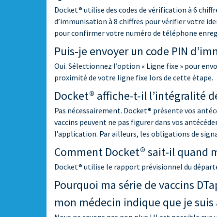
Docket® utilise des codes de vérification à 6 chif
d’immunisation à 8 chiffres pour vérifier votre i
pour confirmer votre numéro de téléphone enregis
Puis-je envoyer un code PIN d’immu
Oui. Sélectionnez l’option « Ligne fixe » pour e
proximité de votre ligne fixe lors de cette étape.
Docket® affiche-t-il l’intégralité
Pas nécessairement. Docket® présente vos antécéd
vaccins peuvent ne pas figurer dans vos antécéden
l’application. Par ailleurs, les obligations de sig
Comment Docket® sait-il quand me
Docket® utilise le rapport prévisionnel du départ
Pourquoi ma série de vaccins DTap
mon médecin indique que je suis à