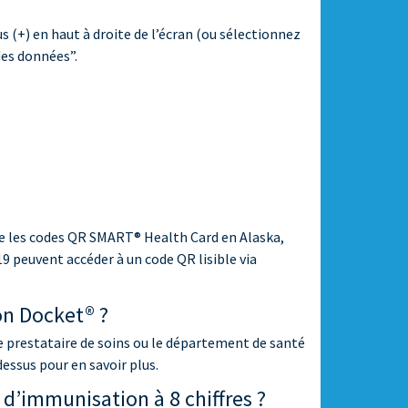
 (+) en haut à droite de l’écran (ou sélectionnez
des données”.
ge les codes QR SMART® Health Card en Alaska,
9 peuvent accéder à un code QR lisible via
on Docket® ?
re prestataire de soins ou le département de santé
essus pour en savoir plus.
N d’immunisation à 8 chiffres ?