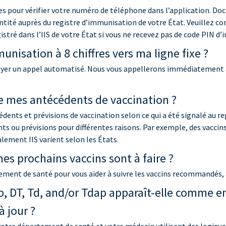
fres pour vérifier votre numéro de téléphone dans l’application. Do
dentité auprès du registre d’immunisation de votre État. Veuillez 
tré dans l’IIS de votre État si vous ne recevez pas de code PIN 
nisation à 8 chiffres vers ma ligne fixe ?
nvoyer un appel automatisé. Nous vous appellerons immédiatement ap
 de mes antécédents de vaccination ?
ents et prévisions de vaccination selon ce qui a été signalé au re
ts ou prévisions pour différentes raisons. Par exemple, des vaccins
nalement IIS varient selon les États.
s prochains vaccins sont à faire ?
ement de santé pour vous aider à suivre les vaccins recommandés, à
, DT, Td, and/or Tdap apparaît-elle comme en
 jour ?